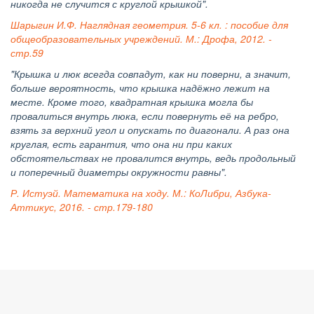
никогда не случится с круглой крышкой".
Шарыгин И.Ф. Наглядная геометрия. 5-6 кл. : пособие для
общеобразовательных учреждений. М.: Дрофа, 2012. -
стр.59
"Крышка и люк всегда совпадут, как ни поверни, а значит,
больше вероятность, что крышка надёжно лежит на
месте. Кроме того, квадратная крышка могла бы
провалиться внутрь люка, если повернуть её на ребро,
взять за верхний угол и опускать по диагонали. А раз она
круглая, есть гарантия, что она ни при каких
обстоятельствах не провалится внутрь, ведь продольный
и поперечный диаметры окружности равны".
Р. Истуэй. Математика на ходу. М.: КоЛибри, Азбука-
Аттикус, 2016. - стр.179-180