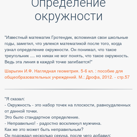
Определение
окружности
"Известный математик Гротендик, вспоминая свои школьные
годы, заметил, что увлекся математикой после того, когда
узнал определение окружности. Он понимал, что такое
треугольник .... но никак не мог понять, что такое окружность.
Ведь эта линия в каждой точке загибается!"
Шарыгин И.Ф. Наглядная геометрия. 5-6 кл. : пособие для
общеобразовательных учреждений. М.: Дрофа, 2012. - стр.57
"Я сказал:
- Окружность - это набор точек на плоскости, равноудаленных
от данной точки.
Это было стандартное определение.
- Неправильно! - радостно воскликнул мужчина.
Как же это может быть неправильным?
Он подождал несколько секунд, после чего добавил: