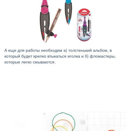
А еще для работы необходим а) толстенький альбом, в
который будет крепко втыкаться иголка и б) фломастеры,
которые легко смываются.