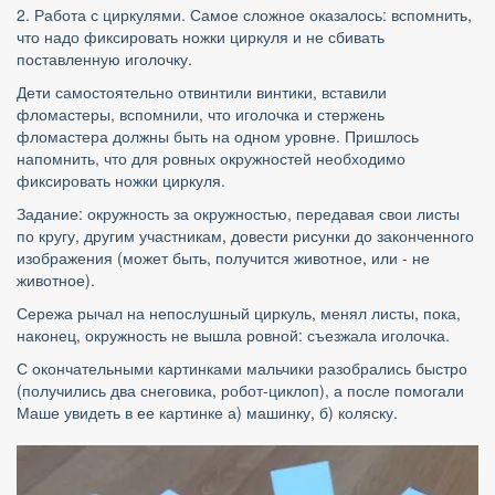
2. Работа с циркулями. Самое сложное оказалось: вспомнить, 
что надо фиксировать ножки циркуля и не сбивать 
поставленную иголочку.
Дети самостоятельно отвинтили винтики, вставили 
фломастеры, вспомнили, что иголочка и стержень 
фломастера должны быть на одном уровне. Пришлось 
напомнить, что для ровных окружностей необходимо 
фиксировать ножки циркуля.
Задание: окружность за окружностью, передавая свои листы 
по кругу, другим участникам, довести рисунки до законченного 
изображения (может быть, получится животное, или - не 
животное).
Сережа рычал на непослушный циркуль, менял листы, пока, 
наконец, окружность не вышла ровной: съезжала иголочка.
С окончательными картинками мальчики разобрались быстро 
(получились два снеговика, робот-циклоп), а после помогали 
Маше увидеть в ее картинке а) машинку, б) коляску.