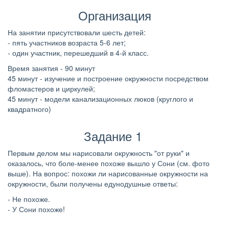
Организация
На занятии присутствовали шесть детей:
- пять участников возраста 5-6 лет;
- один участник, перешедший в 4-й класс.
Время занятия - 90 минут
45 минут - изучение и построение окружности посредством
фломастеров и циркулей;
45 минут - модели канализационных люков (круглого и
квадратного)
Задание 1
Первым делом мы нарисовали окружность "от руки" и
оказалось, что боле-менее похоже вышло у Сони (см. фото
выше). На вопрос: похожи ли нарисованные окружности на
окружности, были получены едунодушные ответы:
- Не похоже.
- У Сони похоже!