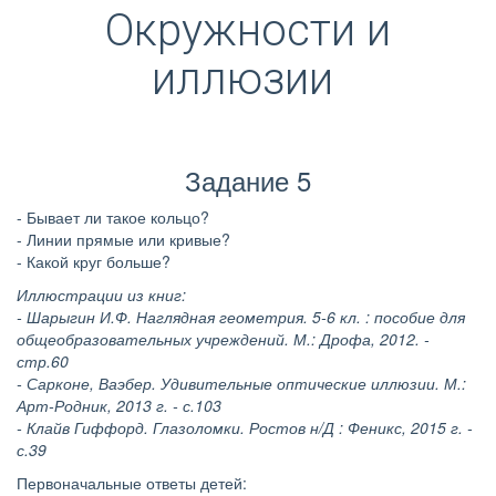
Окружности и
иллюзии
Задание 5
- Бывает ли такое кольцо?
- Линии прямые или кривые?
- Какой круг больше?
Иллюстрации из книг:
- Шарыгин И.Ф. Наглядная геометрия. 5-6 кл. : пособие для
общеобразовательных учреждений. М.: Дрофа, 2012. -
стр.60
- Сарконе, Ваэбер. Удивительные оптические иллюзии. М.:
Арт-Родник, 2013 г. - с.103
- Клайв Гиффорд. Глазоломки. Ростов н/Д : Феникс, 2015 г. -
с.39
Первоначальные ответы детей: