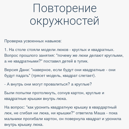
Повторение
окружностей
Проверка усвоенных навыков:
1. На столе стояли модели люков - круглых и квадратных. 
Вопрос прошлого занятия: "почему же люки делают круглыми, 
а не квадратными?" поставил детей в тупик. 
Версия Дани: "наверное, если будут они квадратные - они 
будут падать" (трясет модель, квадрат слетает).  
- А внутрь они могут провалиться? а круглые?
Были попытки протолкнуть, согнув картон, круглые и 
квадратные крышки внутрь люка.
На вопрос: "как уронить квадратную крышку в квардартный 
люк, не сгибая ни люка, ни крышки?" ответила Маша - пока 
мальчики прогибали картон, он повернула квадрат и уронила 
внутрь крышку люка.