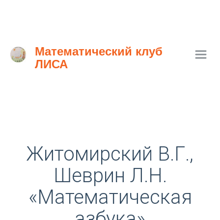
Математический клуб 
ЛИСА
Житомирский В.Г.,
Шеврин Л.Н.
«Математическая
азбука»