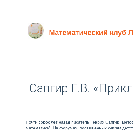
Математический клуб 
Сапгир Г.В. «Прик
Почти сорок лет назад писатель Генрих Сапгир, мет
математика". На форумах, посвященных книгам детства,