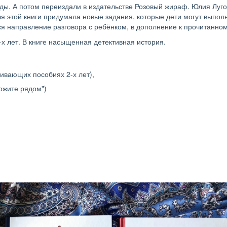
оды. А потом переиздали в издательстве Розовый жираф. Юлия Луго
я этой книги придумала новые задания, которые дети могут выполн
я направление разговора с ребёнком, в дополнение к прочитанном
-х лет. В книге насыщенная детективная история.
ивающих пособиях 2-х лет), 
ожите рядом")