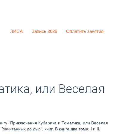
ЛИСА
Запись 2026
Оплатить занятия
атика, или Веселая
нигу "Приключения Кубарика и Томатика, или Веселая
читанных до дыр", книг. В книге два тома, I и II.