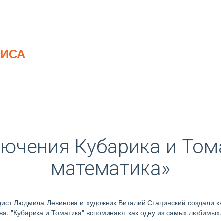
ЛИСА
лючения Кубарика и Том
математика»
одист Людмила Левинова и художник Виталий Стацинский создали к
 "Кубарика и Томатика" вспоминают как одну из самых любимых, "за