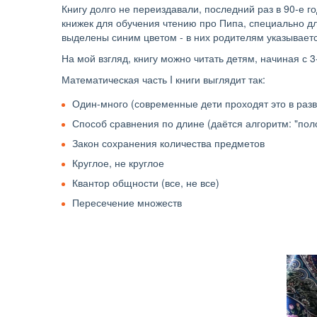
Книгу долго не переиздавали, последний раз в 90-е г
книжек для обучения чтению про Пипа, специально дл
выделены синим цветом - в них родителям указываетс
На мой взгляд, книгу можно читать детям, начиная с 3
Математическая часть I книги выглядит так: 
Один-много (современные дети проходят это в разв
Способ сравнения по длине (даётся алгоритм: "пол
Закон сохранения количества предметов
Круглое, не круглое
Квантор общности (все, не все)
Пересечение множеств