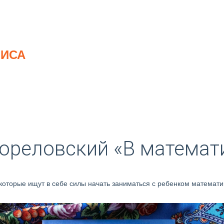
ЛИСА
ореловский «В математ
, которые ищут в себе силы начать заниматься с ребенком математик