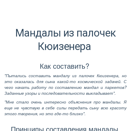
Мандалы из палочек
Кюизенера
Как составить?
"Пытались составить мандалу из палочек Кюизенера, но
это оказалась для сына какой-то космической задачей. С
чего начать работу по составлению мандал и паркетов?
Заданные узоры и последовательности выкладывает".
"Мне стало очень интересно объяснения про мандалы. Я
еще не чувствую в себе силы передать сыну всю красоту
этого творения, но это где-то близко".
Принципы составления мандалы 