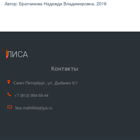
Автор: Братчикова Надежда Владимировна, 2016 
ЛИСА
Контакты
Санкт-Петербург
,
ул. Дыбенко 5/1
+7
(812) 954-55-44
lisa.mathlife(at)ya.ru