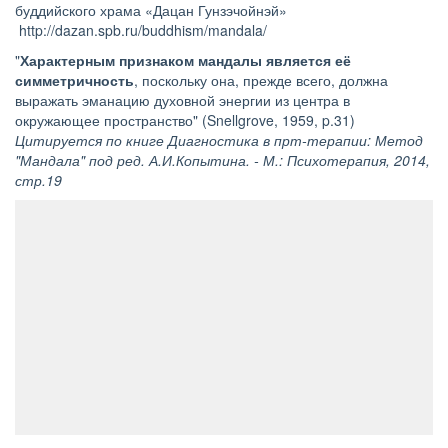
буддийского храма «Дацан Гунзэчойнэй»
http://dazan.spb.ru/buddhism/mandala/
"
Характерным признаком мандалы является её
симметричность
, поскольку она, прежде всего, должна
выражать эманацию духовной энергии из центра в
окружающее пространство" (Snellgrove, 1959, p.31)
Цитируется по книге Диагностика в прт-терапии: Метод
"Мандала" под ред. А.И.Копытина. - М.: Психотерапия, 2014,
стр.19