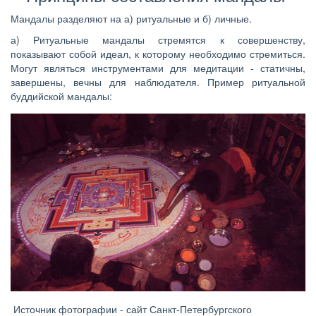
Мандалы разделяют на а) ритуальные и б) личные.
а) Ритуальные мандалы стремятся к совершенству,
показывают собой идеал, к которому необходимо стремиться.
Могут являться инструментами для медитации - статичны,
завершены, вечны для наблюдателя. Пример ритуальной
буддийской мандалы:
Источник фотографии - сайт Санкт-Петербургского