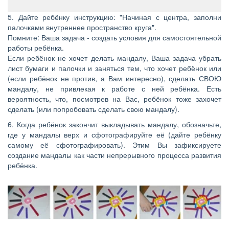
5. Дайте ребёнку инструкцию: "Начиная с центра, заполни
палочками внутреннее пространство круга".
Помните: Ваша задача - создать условия для самостоятельной
работы ребёнка.
Если ребёнок не хочет делать мандалу, Ваша задача убрать
лист бумаги и палочки и заняться тем, что хочет ребёнок или
(если ребёнок не против, а Вам интересно), сделать СВОЮ
мандалу, не привлекая к работе с ней ребёнка. Есть
вероятность, что, посмотрев на Вас, ребёнок тоже захочет
сделать (или попробовать сделать свою мандалу).
6. Когда ребёнок закончит выкладывать мандалу, обозначьте,
где у мандалы верх и сфотографируйте её (дайте ребёнку
самому её сфотографировать). Этим Вы зафиксируете
создание мандалы как части непрерывного процесса развития
ребёнка.