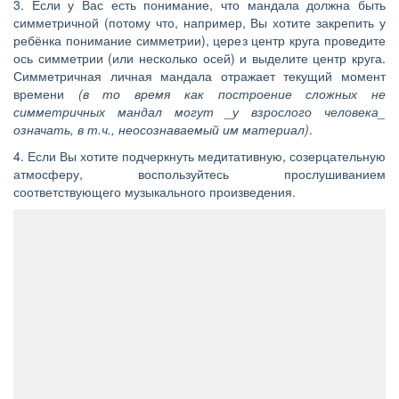
3. Если у Вас есть понимание, что мандала должна быть
симметричной (потому что, например, Вы хотите закрепить у
ребёнка понимание симметрии), церез центр круга проведите
ось симметрии (или несколько осей) и выделите центр круга.
Симметричная личная мандала отражает текущий момент
времени
(в то время как построение сложных не
симметричных мандал могут _у взрослого человека_
означать, в т.ч., неосознаваемый им материал)
.
4. Если Вы хотите подчеркнуть медитативную, созерцательную
атмосферу, воспользуйтесь прослушиванием
соответствующего музыкального произведения.