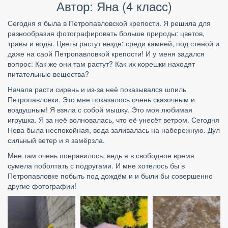
Автор: Яна (4 класс)
Сегодня я была в Петропавловской крепости. Я решила для 
разнообразия фотографировать больше природы: цветов, 
травы и воды. Цветы растут везде: среди камней, под стеной и 
даже на саой Петропавловкой крепости! И у меня задался 
вопрос: Как же они там растут? Как их корешки находят 
питательные вещества?
Начала расти сирень и из-за неё показывался шпиль 
Петропавловки. Это мне показалось очень сказочным и 
воздушным! Я взяла с собой мышку. Это моя любимая 
игрушка. Я за неё волновалась, что её унесёт ветром. Сегодня 
Нева была неспокойная, вода заливалась на набережную. Дул 
сильный ветер и я замёрзла.
Мне там очень понравилось, ведь я в свободное время 
сумела поболтать с подругами. И мне хотелось бы в 
Петропавловке побыть под дождём и и были бы совершенно 
другие фотографии!