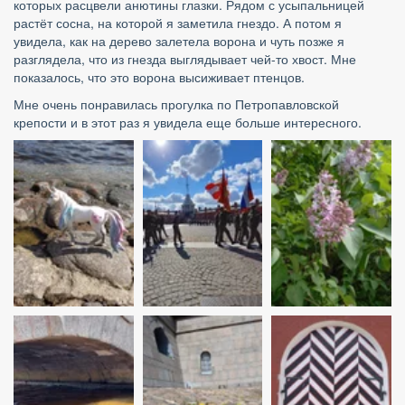
которых расцвели анютины глазки. Рядом с усыпальницей 
растёт сосна, на которой я заметила гнездо. А потом я 
увидела, как на дерево залетела ворона и чуть позже я 
разглядела, что из гнезда выглядывает чей-то хвост. Мне 
показалось, что это ворона высиживает птенцов.
Мне очень понравилась прогулка по Петропавловской 
крепости и в этот раз я увидела еще больше интересного.