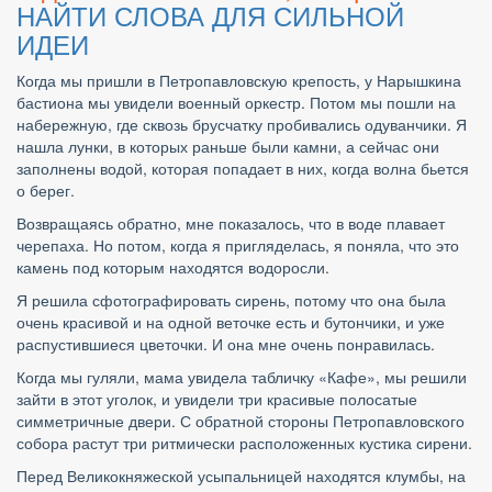
НАЙТИ СЛОВА ДЛЯ СИЛЬНОЙ 
ИДЕИ
Когда мы пришли в Петропавловскую крепость, у Нарышкина 
бастиона мы увидели военный оркестр. Потом мы пошли на 
набережную, где сквозь брусчатку пробивались одуванчики. Я 
нашла лунки, в которых раньше были камни, а сейчас они 
заполнены водой, которая попадает в них, когда волна бьется 
о берег.
Возвращаясь обратно, мне показалось, что в воде плавает 
черепаха. Но потом, когда я пригляделась, я поняла, что это 
камень под которым находятся водоросли.
Я решила сфотографировать сирень, потому что она была 
очень красивой и на одной веточке есть и бутончики, и уже 
распустившиеся цветочки. И она мне очень понравилась.
Когда мы гуляли, мама увидела табличку «Кафе», мы решили 
зайти в этот уголок, и увидели три красивые полосатые 
симметричные двери. С обратной стороны Петропавловского 
собора растут три ритмически расположенных кустика сирени.
Перед Великокняжеской усыпальницей находятся клумбы, на 