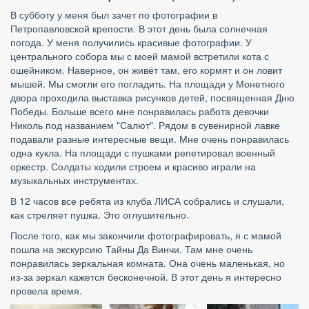
В субботу у меня был зачет по фотографии в 
Петропавловской крепости. В этот день была солнечная 
погода. У меня получились красивые фотографии. У 
центрального собора мы с моей мамой встретили кота с 
ошейником. Наверное, он живёт там, его кормят и он ловит 
мышей. Мы смогли его погладить. На площади у Монетного 
двора проходила выставка рисунков детей, посвященная Дню 
Победы. Больше всего мне понравилась работа девочки 
Николь под названием "Салют". Рядом в сувенирной лавке 
подавали разные интересные вещи. Мне очень понравилась 
одна кукла. На площади с пушками репетировал военный 
оркестр. Солдаты ходили строем и красиво играли на 
музыкальных инструментах.
В 12 часов все ребята из клуба ЛИСА собрались и слушали, 
как стреляет пушка. Это оглушительно.
После того, как мы закончили фотографировать, я с мамой 
пошла на экскурсию Тайны Да Винчи. Там мне очень 
понравилась зеркальная комната. Она очень маленькая, но 
из-за зеркал кажется бесконечной. В этот день я интересно 
провела время.