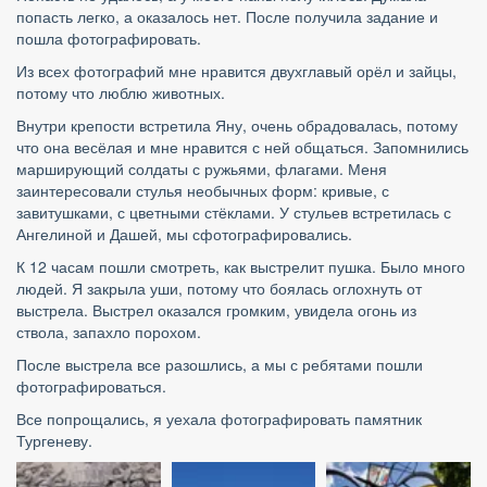
попасть легко, а оказалось нет. После получила задание и 
пошла фотографировать.
Из всех фотографий мне нравится двухглавый орёл и зайцы, 
потому что люблю животных.
Внутри крепости встретила Яну, очень обрадовалась, потому 
что она весёлая и мне нравится с ней общаться. Запомнились 
марширующий солдаты с ружьями, флагами. Меня 
заинтересовали стулья необычных форм: кривые, с 
завитушками, с цветными стёклами. У стульев встретилась с 
Ангелиной и Дашей, мы сфотографировались.
К 12 часам пошли смотреть, как выстрелит пушка. Было много 
людей. Я закрыла уши, потому что боялась оглохнуть от 
выстрела. Выстрел оказался громким, увидела огонь из 
ствола, запахло порохом.
После выстрела все разошлись, а мы с ребятами пошли 
фотографироваться.
Все попрощались, я уехала фотографировать памятник 
Тургеневу.