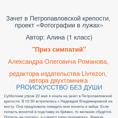
Зачет в Петропавловской крепости, 
проект «Фотографии в лужах»
Автор: Алина (1 класс)
"Приз симпатий"
Александра Олеговича Романова, 
редактора издательства Livrezon, 
автора двухтомника 
PROИСКУССТВО БЕЗ ДУШИ
Субботним утром 22 мая я ехала на зачет в Петропавловской 
крепости. В 10:30 встретились с Надеждой Владимировной на 
мосту. Она предложила покидать мне монеты в зайца. Если 
попасть монетой в подставку из брёвен, то желание сбудется. 
Попасть не удалось, а у моего папы получилось. Думала 