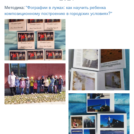
Методика: 
"Фографии в лужах: как научить ребенка 
композиционному построению в городских условиях?"