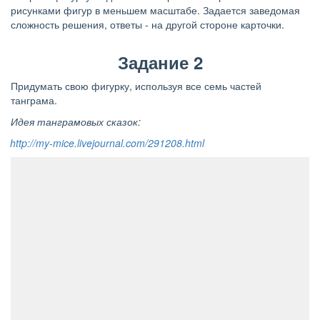
рисунками фигур в меньшем масштабе. З
адается заведомая
сложность решения, ответы - на другой стороне карточки.
Задание 2
Придумать свою фигурку, используя все семь частей
танграма.
Идея танграмовых сказок:
http://my-mice.livejournal.com/291208.html