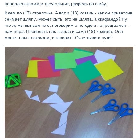
параллелограмм и треугольник, разрежь по сгибу.
Идем по (17) стрелочке. А вот и (18) хозяин - как он приветлив,
снимает шляпу. Может быть, это не шляпа, а скафандр? Ну
что ж, мы выпьем чаю, поговорим о погоде и попрощаемся -
нам пора. Проводить нас вышла и сама (19) хозяйка. Она
машет нам платочком, и говорит: "Счастливого пути".