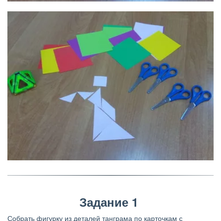
Задание 1
Собрать фигурку из деталей танграма по карточкам с