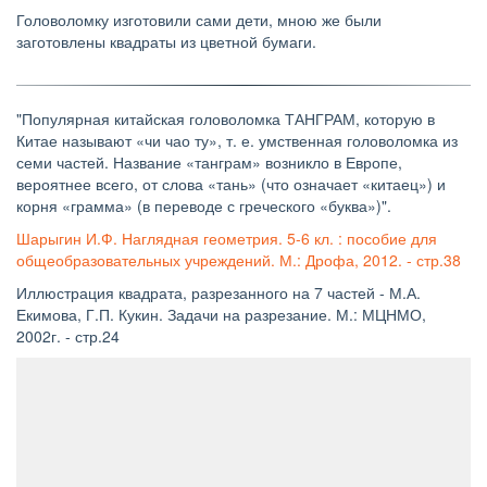
Головоломку изготовили сами дети, мною же были
заготовлены квадраты из цветной бумаги.
"Популярная китайская головоломка ТАНГРАМ, которую в
Китае называют «чи чао ту», т. е. умственная головоломка из
семи частей. Название «танграм» возникло в Европе,
вероятнее всего, от слова «тань» (что означает «китаец») и
корня «грамма» (в переводе с греческого «буква»)".
Шарыгин И.Ф. Наглядная геометрия. 5-6 кл. : пособие для
общеобразовательных учреждений. М.: Дрофа, 2012. - стр.38
Иллюстрация квадрата, разрезанного на 7 частей - М.А.
Екимова, Г.П. Кукин. Задачи на разрезание. М.: МЦНМО,
2002г. - стр.24