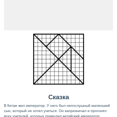
Сказка
В Китае жил император. У него был непослушный маленький
сын, который не хотел учиться. Он капризничал и прогонял
всех учителей, которых приводил китайский император.