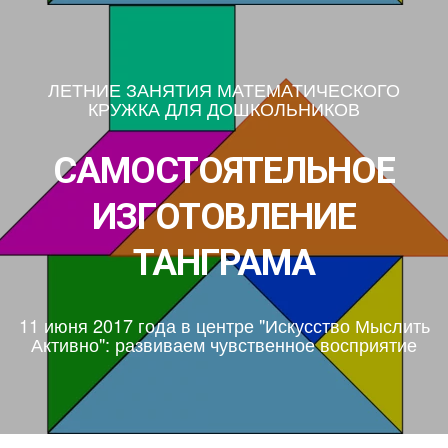
ЛЕТНИЕ ЗАНЯТИЯ МАТЕМАТИЧЕСКОГО
КРУЖКА ДЛЯ ДОШКОЛЬНИКОВ
САМОСТОЯТЕЛЬНОЕ
ИЗГОТОВЛЕНИЕ
ТАНГРАМА
11 июня 2017 года в центре "Искусство Мыслить
Активно": развиваем чувственное восприятие