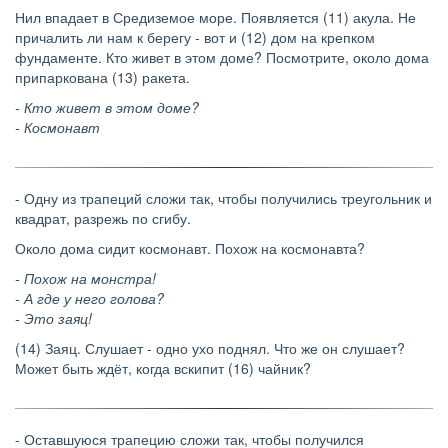
Нил впадает в Средиземое море. Появляется (11) акула. Не
причалить ли нам к берегу - вот и (12) дом на крепком
фундаменте. Кто живет в этом доме? Посмотрите, около дома
припаркована (13) ракета.
- Кто живет в этом доме?
- Космонавт
- Одну из трапеций сложи так, чтобы получились треугольник и
квадрат, разрежь по сгибу.
Около дома сидит космонавт. Похож на космонавта?
- Похож на монстра!
- А где у него голова?
- Это заяц!
(14) Заяц. Слушает - одно ухо поднял. Что же он слушает?
Может быть ждёт, когда вскипит (16) чайник?
- Оставшуюся трапецию сложи так, чтобы получился